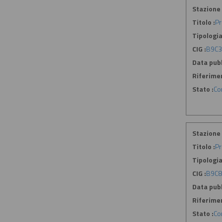
Stazione 
Titolo :
Pr
Tipologia
CIG :
B9C
Data pubb
Riferime
Stato :
Co
Stazione 
Titolo :
Pr
Tipologia
CIG :
B9C
Data pubb
Riferime
Stato :
Co