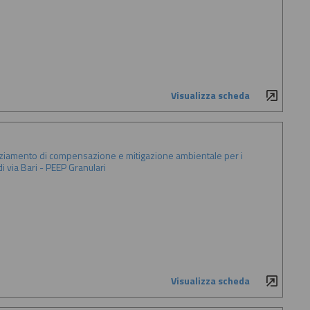
Visualizza scheda
anziamento di compensazione e mitigazione ambientale per i
 via Bari - PEEP Granulari
Visualizza scheda