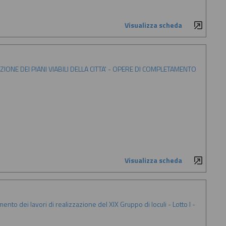
Visualizza scheda
CAZIONE DEI PIANI VIABILI DELLA CITTA' - OPERE DI COMPLETAMENTO
Visualizza scheda
to dei lavori di realizzazione del XIX Gruppo di loculi - Lotto I -