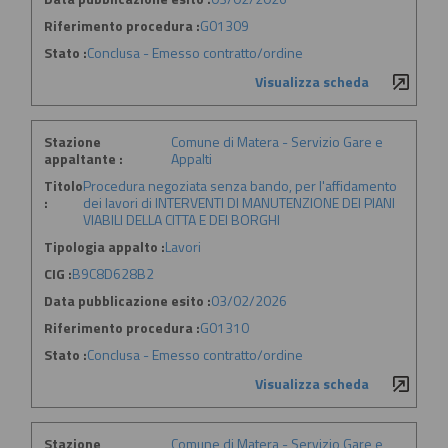
Riferimento procedura :
G01309
Stato :
Conclusa - Emesso contratto/ordine
Visualizza scheda
Stazione
Comune di Matera - Servizio Gare e
appaltante :
Appalti
Titolo
Procedura negoziata senza bando, per l'affidamento
:
dei lavori di INTERVENTI DI MANUTENZIONE DEI PIANI
VIABILI DELLA CITTA E DEI BORGHI
Tipologia appalto :
Lavori
CIG :
B9C8D628B2
Data pubblicazione esito :
03/02/2026
Riferimento procedura :
G01310
Stato :
Conclusa - Emesso contratto/ordine
Visualizza scheda
Stazione
Comune di Matera - Servizio Gare e