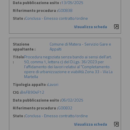
Data pubblicazione esito :
13/05/2025
Riferimento procedura :
G00838
Stato :
Conclusa - Emesso contratto/ordine
Visualizza scheda
Stazione
Comune di Matera - Servizio Gare e
appaltante :
Appalti
Titolo
Procedura negoziata senza bando ai sensi dell'art.
:
50, comma 1, lettera c) del D.Lgs. 36/2023 per
l'affidamento dei lavori relativi al "Completamento
opere di urbanizzazione e viabilità Zona 33 - Via La
Martella
Tipologia appalto :
Lavori
CIG :
B4FB904F12
Data pubblicazione esito :
06/02/2025
Riferimento procedura :
G00832
Stato :
Conclusa - Emesso contratto/ordine
Visualizza scheda