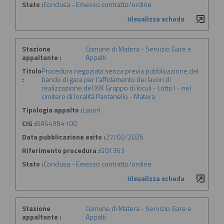
Stato :
Conclusa - Emesso contratto/ordine
Visualizza scheda
Stazione
Comune di Matera - Servizio Gare e
appaltante :
Appalti
Titolo
Procedura negoziata senza previa pubblicazione del
:
bando di gara per l'affidamento dei lavori di
realizzazione del XIX Gruppo di loculi - Lotto I - nel
cimitero di località Pantanello - Matera
Tipologia appalto :
Lavori
CIG :
BA549B4100
Data pubblicazione esito :
27/02/2026
Riferimento procedura :
G01363
Stato :
Conclusa - Emesso contratto/ordine
Visualizza scheda
Stazione
Comune di Matera - Servizio Gare e
appaltante :
Appalti