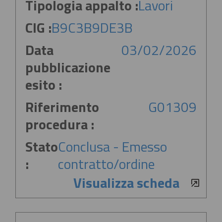
Tipologia appalto :
Lavori
CIG :
B9C3B9DE3B
Data
03/02/2026
pubblicazione
esito :
Riferimento
G01309
procedura :
Stato
Conclusa - Emesso
:
contratto/ordine
Visualizza scheda