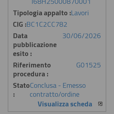
I68H25000870001
Tipologia appalto :
Lavori
CIG :
BC1C2CC782
Data
30/06/2026
pubblicazione
esito :
Riferimento
G01525
procedura :
Stato
Conclusa - Emesso
:
contratto/ordine
Visualizza scheda