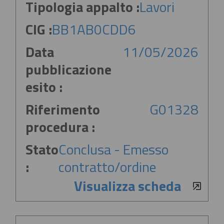
Tipologia appalto :
Lavori
CIG :
BB1AB0CDD6
Data
11/05/2026
pubblicazione
esito :
Riferimento
G01328
procedura :
Stato
Conclusa - Emesso
:
contratto/ordine
Visualizza scheda