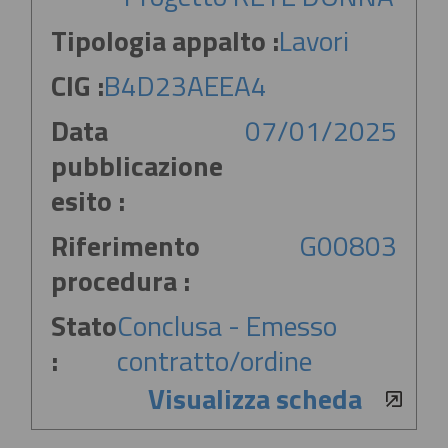
Tipologia appalto :
Lavori
CIG :
B4D23AEEA4
Data
07/01/2025
pubblicazione
esito :
Riferimento
G00803
procedura :
Stato
Conclusa - Emesso
:
contratto/ordine
Visualizza scheda