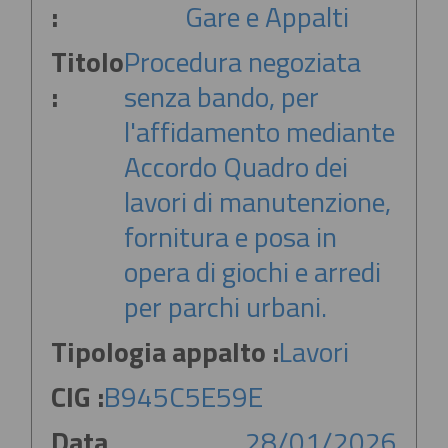
:
Gare e Appalti
Titolo
Procedura negoziata
:
senza bando, per
l'affidamento mediante
Accordo Quadro dei
lavori di manutenzione,
fornitura e posa in
opera di giochi e arredi
per parchi urbani.
Tipologia appalto :
Lavori
CIG :
B945C5E59E
Data
28/01/2026