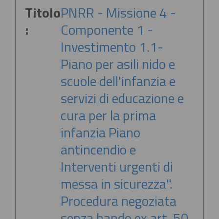
Titolo
PNRR - Missione 4 -
:
Componente 1 -
Investimento 1.1-
Piano per asili nido e
scuole dell'infanzia e
servizi di educazione e
cura per la prima
infanzia Piano
antincendio e
Interventi urgenti di
messa in sicurezza".
Procedura negoziata
senza bando ex art. 50,