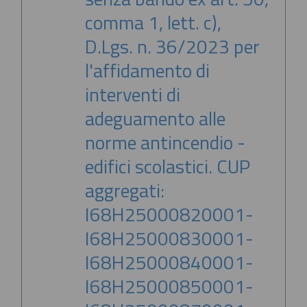
comma 1, lett. c),
D.Lgs. n. 36/2023 per
l'affidamento di
interventi di
adeguamento alle
norme antincendio -
edifici scolastici. CUP
aggregati:
I68H25000820001-
I68H25000830001-
I68H25000840001-
I68H25000850001-