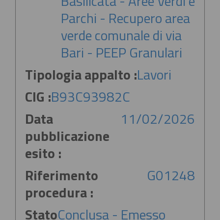
Basilicata - Aree Verdi e
Parchi - Recupero area
verde comunale di via
Bari - PEEP Granulari
Tipologia appalto :
Lavori
CIG :
B93C93982C
Data
11/02/2026
pubblicazione
esito :
Riferimento
G01248
procedura :
Stato
Conclusa - Emesso