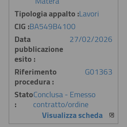
Matera
Tipologia appalto :
Lavori
CIG :
BA549B4100
Data
27/02/2026
pubblicazione
esito :
Riferimento
G01363
procedura :
Stato
Conclusa - Emesso
:
contratto/ordine
Visualizza scheda