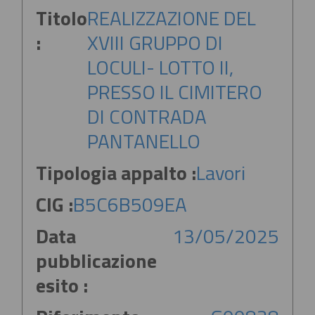
Titolo
REALIZZAZIONE DEL
:
XVIII GRUPPO DI
LOCULI- LOTTO II,
PRESSO IL CIMITERO
DI CONTRADA
PANTANELLO
Tipologia appalto :
Lavori
CIG :
B5C6B509EA
Data
13/05/2025
pubblicazione
esito :