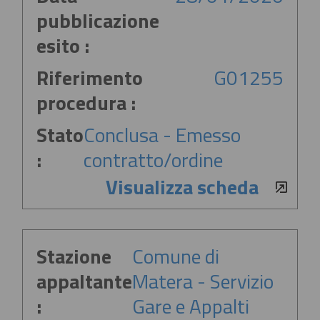
pubblicazione
esito :
Riferimento
G01255
procedura :
Stato
Conclusa - Emesso
:
contratto/ordine
Visualizza scheda
Stazione
Comune di
appaltante
Matera - Servizio
:
Gare e Appalti