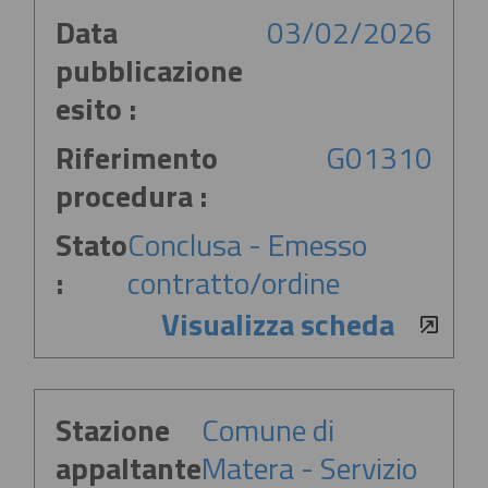
Data
03/02/2026
pubblicazione
esito :
Riferimento
G01310
procedura :
Stato
Conclusa - Emesso
:
contratto/ordine
Visualizza scheda
Stazione
Comune di
appaltante
Matera - Servizio