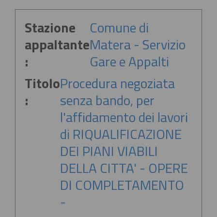
Stazione
Comune di
appaltante
Matera - Servizio
:
Gare e Appalti
Titolo
Procedura negoziata
:
senza bando, per
l'affidamento dei lavori
di RIQUALIFICAZIONE
DEI PIANI VIABILI
DELLA CITTA' - OPERE
DI COMPLETAMENTO
-