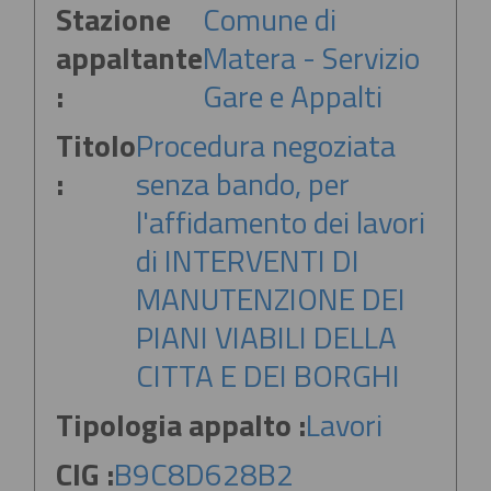
Stazione
Comune di
appaltante
Matera - Servizio
:
Gare e Appalti
Titolo
Procedura negoziata
:
senza bando, per
l'affidamento dei lavori
di INTERVENTI DI
MANUTENZIONE DEI
PIANI VIABILI DELLA
CITTA E DEI BORGHI
Tipologia appalto :
Lavori
CIG :
B9C8D628B2