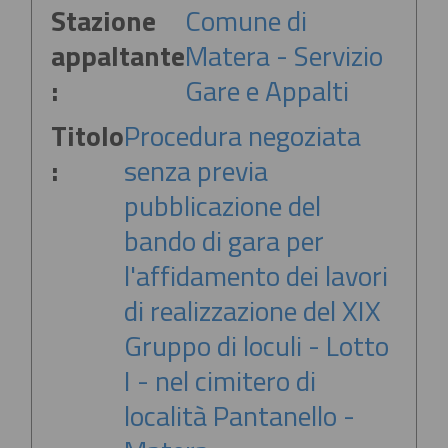
Stazione
Comune di
appaltante
Matera - Servizio
:
Gare e Appalti
Titolo
Procedura negoziata
:
senza previa
pubblicazione del
bando di gara per
l'affidamento dei lavori
di realizzazione del XIX
Gruppo di loculi - Lotto
I - nel cimitero di
località Pantanello -