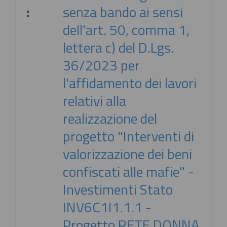
:
senza bando ai sensi
dell'art. 50, comma 1,
lettera c) del D.Lgs.
36/2023 per
l'affidamento dei lavori
relativi alla
realizzazione del
progetto "Interventi di
valorizzazione dei beni
confiscati alle mafie" -
Investimenti Stato
INV6C1I1.1.1 -
Progetto RETE DONNA