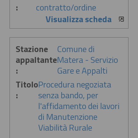
:
contratto/ordine
Visualizza scheda
Stazione
Comune di
appaltante
Matera - Servizio
:
Gare e Appalti
Titolo
Procedura negoziata
:
senza bando, per
l'affidamento dei lavori
di Manutenzione
Viabilità Rurale