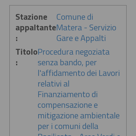
Stazione
Comune di
appaltante
Matera - Servizio
:
Gare e Appalti
Titolo
Procedura negoziata
:
senza bando, per
l'affidamento dei Lavori
relativi al
Finanziamento di
compensazione e
mitigazione ambientale
per i comuni della