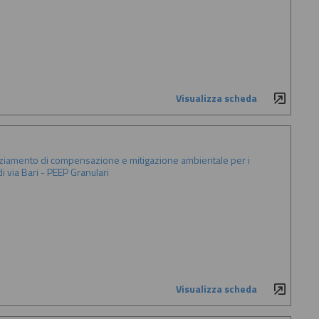
Visualizza scheda
anziamento di compensazione e mitigazione ambientale per i
 via Bari - PEEP Granulari
Visualizza scheda