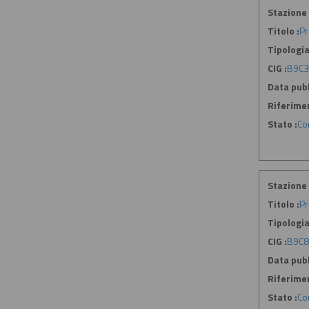
Stazione 
Titolo :
Pr
Tipologia
CIG :
B9C
Data pubb
Riferime
Stato :
Co
Stazione 
Titolo :
Pr
Tipologia
CIG :
B9C
Data pubb
Riferime
Stato :
Co