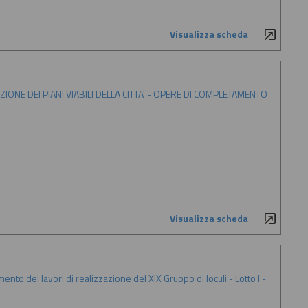
Visualizza scheda
CAZIONE DEI PIANI VIABILI DELLA CITTA' - OPERE DI COMPLETAMENTO
Visualizza scheda
to dei lavori di realizzazione del XIX Gruppo di loculi - Lotto I -